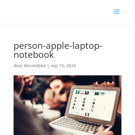
person-apple-laptop-
notebook
door
Renelobbe
|
sep 15, 2016