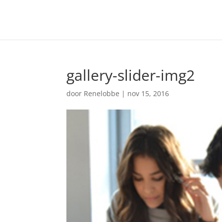
gallery-slider-img2
door
Renelobbe
|
nov 15, 2016