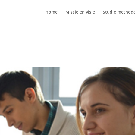
Home
Missie en visie
Studie method