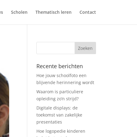
es
Scholen
Thematisch leren
Contact
Recente berichten
Hoe jouw schoolfoto een
blijvende herinnering wordt
Waarom is particuliere
opleiding zo’n strijd?
Digitale displays: de
toekomst van zakelijke
presentaties
Hoe logopedie kinderen