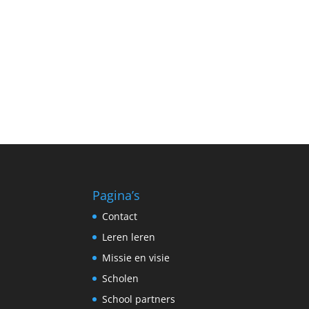
Pagina’s
Contact
Leren leren
Missie en visie
Scholen
School partners