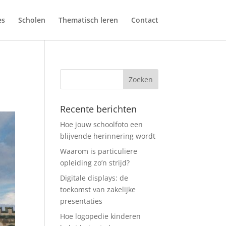
es
Scholen
Thematisch leren
Contact
Recente berichten
Hoe jouw schoolfoto een
blijvende herinnering wordt
Waarom is particuliere
opleiding zo’n strijd?
Digitale displays: de
toekomst van zakelijke
presentaties
Hoe logopedie kinderen