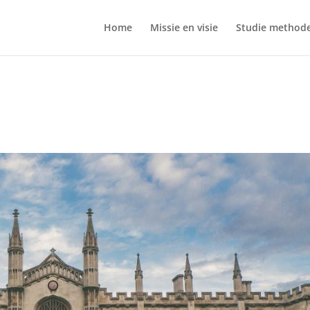
Home
Missie en visie
Studie method