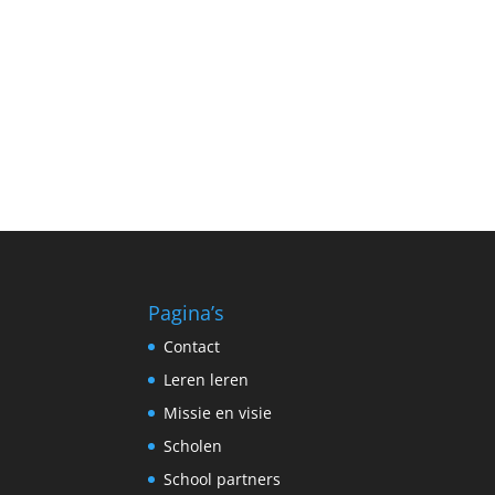
Pagina’s
Contact
Leren leren
Missie en visie
Scholen
School partners