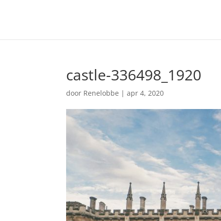
castle-336498_1920
door
Renelobbe
|
apr 4, 2020