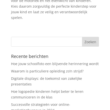
voor de motoriek en het evenwicht van kinderen.
Kies daarom zorgvuldig de perfecte kinderstep voor
jouw kind en laat ze veilig en verantwoordelijk
spelen.
Recente berichten
Hoe jouw schoolfoto een blijvende herinnering wordt
Waarom is particuliere opleiding zo’n strijd?
Digitale displays: de toekomst van zakelijke
presentaties
Hoe logopedie kinderen helpt beter te leren
communiceren in de klas
Succesvolle strategieën voor online-