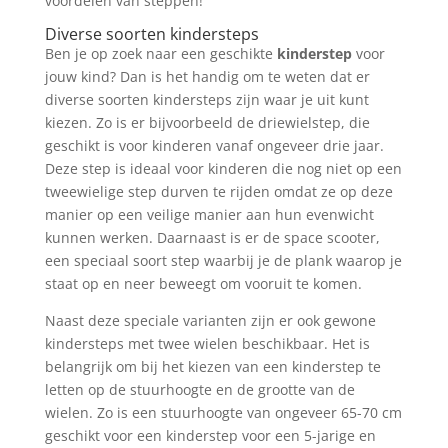
voordelen van steppen!
Diverse soorten kindersteps
Ben je op zoek naar een geschikte
kinderstep
voor
jouw kind? Dan is het handig om te weten dat er
diverse soorten kindersteps zijn waar je uit kunt
kiezen. Zo is er bijvoorbeeld de driewielstep, die
geschikt is voor kinderen vanaf ongeveer drie jaar.
Deze step is ideaal voor kinderen die nog niet op een
tweewielige step durven te rijden omdat ze op deze
manier op een veilige manier aan hun evenwicht
kunnen werken. Daarnaast is er de space scooter,
een speciaal soort step waarbij je de plank waarop je
staat op en neer beweegt om vooruit te komen.
Naast deze speciale varianten zijn er ook gewone
kindersteps met twee wielen beschikbaar. Het is
belangrijk om bij het kiezen van een kinderstep te
letten op de stuurhoogte en de grootte van de
wielen. Zo is een stuurhoogte van ongeveer 65-70 cm
geschikt voor een kinderstep voor een 5-jarige en