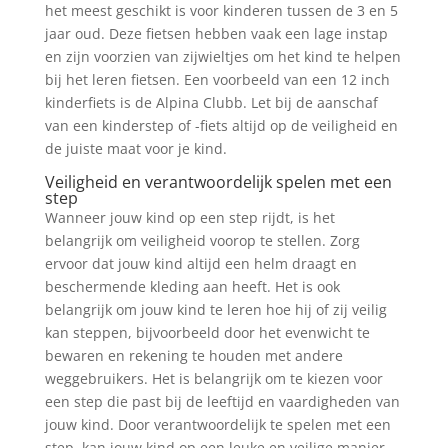
het meest geschikt is voor kinderen tussen de 3 en 5
jaar oud. Deze fietsen hebben vaak een lage instap
en zijn voorzien van zijwieltjes om het kind te helpen
bij het leren fietsen. Een voorbeeld van een 12 inch
kinderfiets is de Alpina Clubb. Let bij de aanschaf
van een kinderstep of -fiets altijd op de veiligheid en
de juiste maat voor je kind.
Veiligheid en verantwoordelijk spelen met een
step
Wanneer jouw kind op een step rijdt, is het
belangrijk om veiligheid voorop te stellen. Zorg
ervoor dat jouw kind altijd een helm draagt en
beschermende kleding aan heeft. Het is ook
belangrijk om jouw kind te leren hoe hij of zij veilig
kan steppen, bijvoorbeeld door het evenwicht te
bewaren en rekening te houden met andere
weggebruikers. Het is belangrijk om te kiezen voor
een step die past bij de leeftijd en vaardigheden van
jouw kind. Door verantwoordelijk te spelen met een
step, kan jouw kind op een leuke en veilige manier