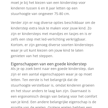
moet je bij het kiezen van een kinderstep voor
kinderen tussen 6 en 8 jaar letten op een
stuurhoogte van ongeveer 75-80 cm.
Verder zijn er nog diverse opties beschikbaar om de
kinderstep extra leuk te maken voor jouw kind. Zo
zijn er kindersteps met mandjes en tasjes en is er
zelfs een step met led-verlichting verkrijgbaar.
Kortom, er zijn genoeg diverse soorten kindersteps
waar je uit kunt kiezen om jouw kind te laten
genieten van het steppen.
Eigenschappen van een goede kinderstep
Als je op zoek bent naar een goede kinderstep, dan
zijn er een aantal eigenschappen waar je op moet
letten. Ten eerste is het belangrijk dat de
stuurhoogte verstelbaar is, omdat kinderen groeien
en het stuur anders te laag kan zijn. Daarnaast is
een ergonomisch design van belang voor het comfort
van je kind. Een andere belangrijke eigenschap is de
grootte van de wielen. Grotere wielen hebben een