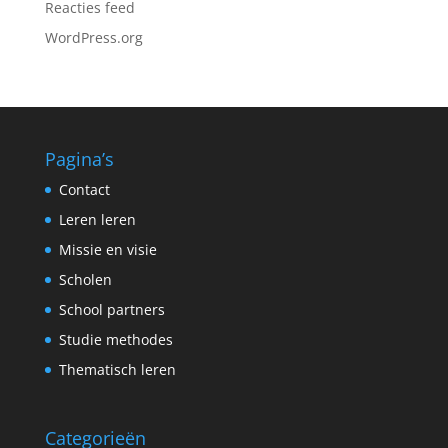
Reacties feed
WordPress.org
Pagina’s
Contact
Leren leren
Missie en visie
Scholen
School partners
Studie methodes
Thematisch leren
Categorieën