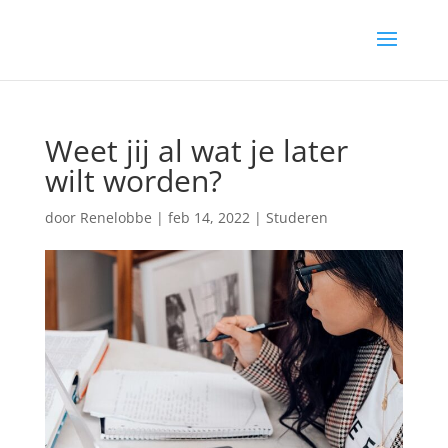
Weet jij al wat je later
wilt worden?
door
Renelobbe
|
feb 14, 2022
|
Studeren