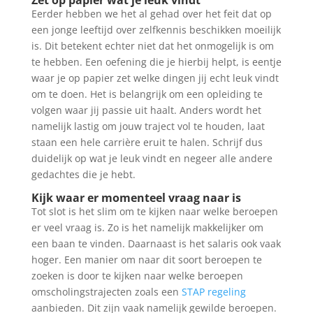
Eerder hebben we het al gehad over het feit dat op
een jonge leeftijd over zelfkennis beschikken moeilijk
is. Dit betekent echter niet dat het onmogelijk is om
te hebben. Een oefening die je hierbij helpt, is eentje
waar je op papier zet welke dingen jij echt leuk vindt
om te doen. Het is belangrijk om een opleiding te
volgen waar jij passie uit haalt. Anders wordt het
namelijk lastig om jouw traject vol te houden, laat
staan een hele carrière eruit te halen. Schrijf dus
duidelijk op wat je leuk vindt en negeer alle andere
gedachtes die je hebt.
Kijk waar er momenteel vraag naar is
Tot slot is het slim om te kijken naar welke beroepen
er veel vraag is. Zo is het namelijk makkelijker om
een baan te vinden. Daarnaast is het salaris ook vaak
hoger. Een manier om naar dit soort beroepen te
zoeken is door te kijken naar welke beroepen
omscholingstrajecten zoals een
STAP regeling
aanbieden. Dit zijn vaak namelijk gewilde beroepen.