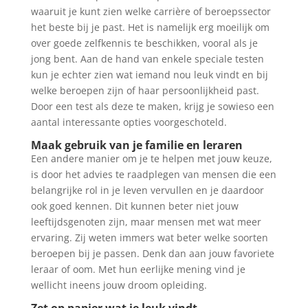
waaruit je kunt zien welke carrière of beroepssector
het beste bij je past. Het is namelijk erg moeilijk om
over goede zelfkennis te beschikken, vooral als je
jong bent. Aan de hand van enkele speciale testen
kun je echter zien wat iemand nou leuk vindt en bij
welke beroepen zijn of haar persoonlijkheid past.
Door een test als deze te maken, krijg je sowieso een
aantal interessante opties voorgeschoteld.
Maak gebruik van je familie en leraren
Een andere manier om je te helpen met jouw keuze,
is door het advies te raadplegen van mensen die een
belangrijke rol in je leven vervullen en je daardoor
ook goed kennen. Dit kunnen beter niet jouw
leeftijdsgenoten zijn, maar mensen met wat meer
ervaring. Zij weten immers wat beter welke soorten
beroepen bij je passen. Denk dan aan jouw favoriete
leraar of oom. Met hun eerlijke mening vind je
wellicht ineens jouw droom opleiding.
Zet op papier wat je leuk vindt